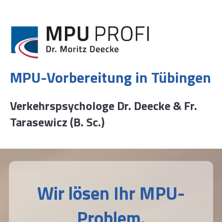
Zum
Inhalt
springen
MPU-Vorbereitung in
Tübingen
Verkehrspsychologe Dr. Deecke & Fr.
Tarasewicz
(B. Sc.)
Wir lösen Ihr MPU-
Problem.