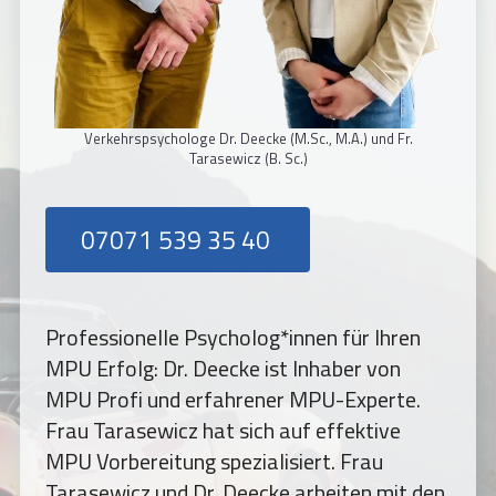
Verkehrspsychologe Dr. Deecke (M.Sc., M.A.) und Fr.
Tarasewicz (B. Sc.)
07071 539 35 40
Professionelle Psycholog*innen für Ihren
MPU Erfolg: Dr. Deecke ist Inhaber von
MPU Profi und erfahrener MPU-Experte.
Frau
Tarasewicz
hat sich auf effektive
MPU Vorbereitung spezialisiert. Frau
Tarasewicz und Dr. Deecke arbeiten mit den