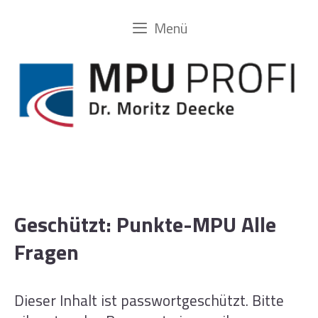
Zum
Menü
Inhalt
springen
Geschützt: Punkte-MPU Alle
Fragen
Dieser Inhalt ist passwortgeschützt. Bitte